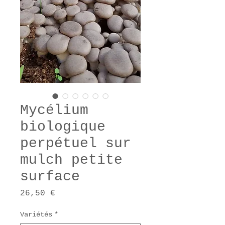
Mycélium
biologique
perpétuel sur
mulch petite
surface
Prix
26,50 €
Variétés
*