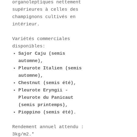
organoleptiques nettement
supérieures à celles des
champignons cultivés en
intérieur.
Variétés commerciales
disponibles:
Sajor Caju (semis
automne),
Pleurote Italien (semis
automne),
Chestnut (semis été),
Pleurote Eryngii -
Pleurote du Panicaut
(semis printemps),
Pioppino (semis été).
Rendement annuel attendu :
3kg/m2.*